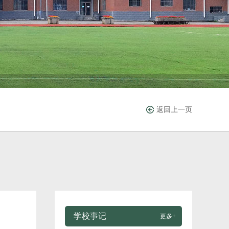
返回上一页
学校事记
更多+