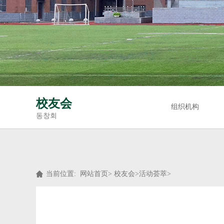
校友会
组织机构
동창회
当前位置:
网站首页
>
校友会
>
活动荟萃
>