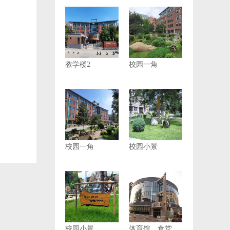
教学楼2
校园一角
校园一角
校园小景
校园小景
体育馆、食堂