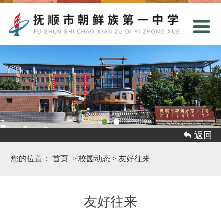
 返回
您的位置：
首页
>
校园动态
>
友好往来
友好往来